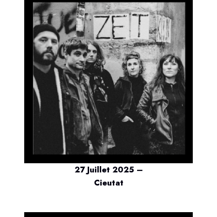
27 Juillet 2025 –
Cieutat