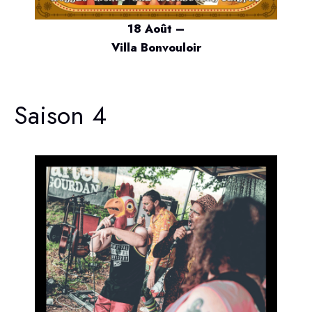
18 Août –
Villa Bonvouloir
Saison 4