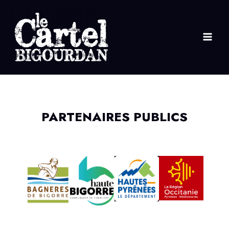
Aller
au
contenu
PARTENAIRES PUBLICS