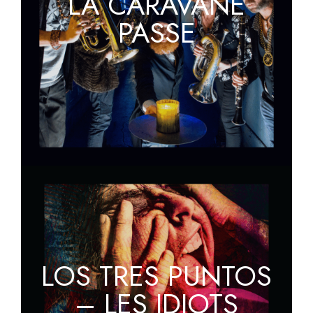
LA CARAVANE
PASSE
LOS TRES PUNTOS
– LES IDIOTS