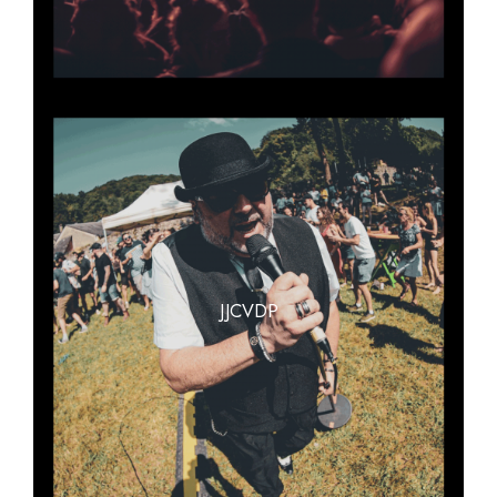
JJCVDP