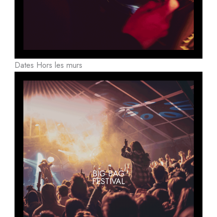
Dates Hors les murs
BIG BAG
FESTIVAL