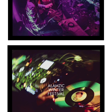
ALAMZIC
WINTER
FESTIVAL