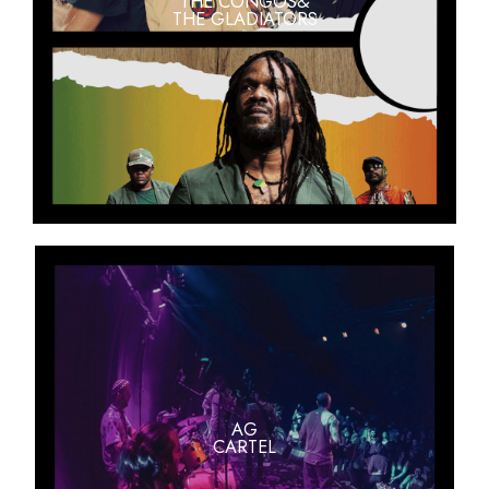
THE CONGOS&
THE GLADIATORS
AG
CARTEL