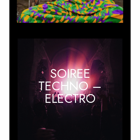
SOIREE
TECHNO –
ELECTRO