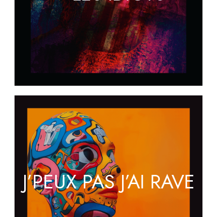
J’PEUX PAS J’AI RAVE