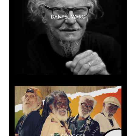
DANYÈL WARO