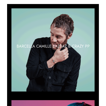
BARCELLA CAMILLE BAZBAZ & CRAZY PP