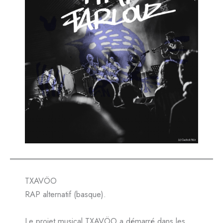
TXAVÖO
RAP alternatif (basque).
Le projet musical TXAVÖO a démarré dans les