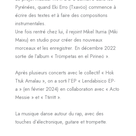
Pyrénées, quand Eki Erro (Txavöo) commence à
écrire des textes et à faire des compositions
instrumentales.
Une fois rentré chez lui, il rejoint Mikel Iturria (Miki
Maixu) en studio pour créer des nouveaux
morceaux et les enregistrer. En décembre 2022
sortie de l’album « Trömpetas en el Pirineö ».
Après plusieurs concerts avec le collectif « Hok
Ttuk Amalau », on a sorti l’EP « Lendabisico EP-
a » (en février 2024) en collaboration avec « Acto
Messie » et « Ttirritt ».
La musique danse autour du rap, avec des
touches d’électronique, guitare et trompette.