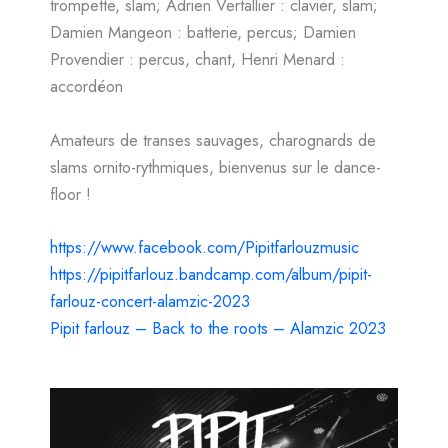
trompette, slam; Adrien Vertallier : clavier, slam;
Damien Mangeon : batterie, percus; Damien
Provendier : percus, chant, Henri Menard :
accordéon
Amateurs de transes sauvages, charognards de
slams ornito-rythmiques, bienvenus sur le dance-
floor !
https://www.facebook.com/Pipitfarlouzmusic
https://pipitfarlouz.bandcamp.com/album/pipit-
farlouz-concert-alamzic-2023
Pipit farlouz – Back to the roots – Alamzic 2023